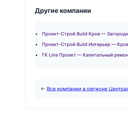
Другие компании
Проект-Строй Build Кров — Загород
Проект-Строй Build Интерьер — Кров
ГК Line Проект — Капитальный ремон
←
Все компании в регионе Центр