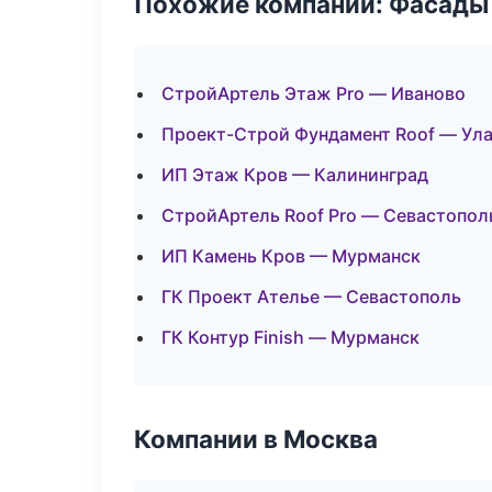
Похожие компании: Фасады 
СтройАртель Этаж Pro — Иваново
Проект-Строй Фундамент Roof — Ула
ИП Этаж Кров — Калининград
СтройАртель Roof Pro — Севастопол
ИП Камень Кров — Мурманск
ГК Проект Ателье — Севастополь
ГК Контур Finish — Мурманск
Компании в Москва