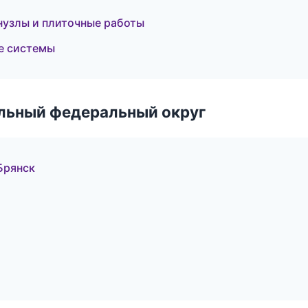
нузлы и плиточные работы
е системы
альный федеральный округ
Брянск