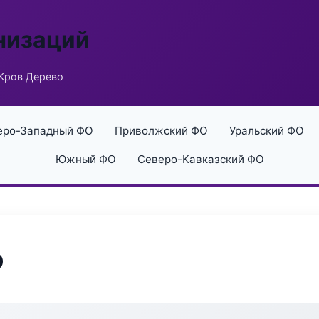
низаций
Кров Дерево
еро-Западный ФО
Приволжский ФО
Уральский ФО
Южный ФО
Северо-Кавказский ФО
о