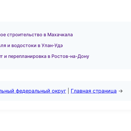
ное строительство в Махачкала
ля и водостоки в Улан-Удэ
т и перепланировка в Ростов-на-Дону
альный федеральный округ
|
Главная страница
→