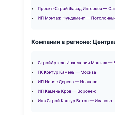
Проект-Строй Фасад Интерьер — Са
ИП Монтаж Фундамент — Потолочны
Компании в регионе: Центр
СтройАртель Инженерия Монтаж — 
ГК Контур Камень — Москва
ИП House Дерево — Иваново
ИП Камень Кров — Воронеж
ИнжСтрой Контур Бетон — Иваново