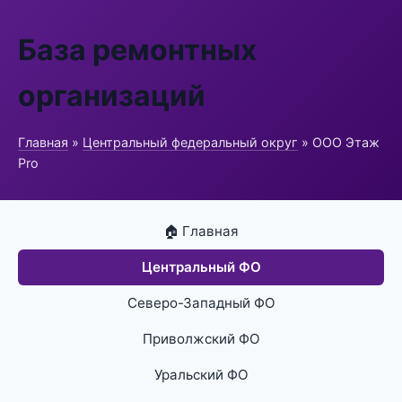
База ремонтных
организаций
Главная
»
Центральный федеральный округ
» ООО Этаж
Pro
🏠 Главная
Центральный ФО
Северо-Западный ФО
Приволжский ФО
Уральский ФО