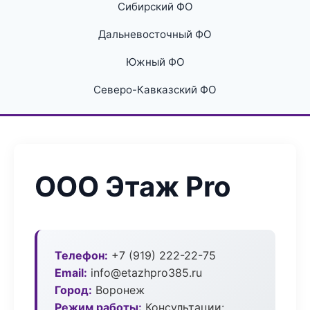
Сибирский ФО
Дальневосточный ФО
Южный ФО
Северо-Кавказский ФО
ООО Этаж Pro
Телефон:
+7 (919) 222-22-75
Email:
info@etazhpro385.ru
Город:
Воронеж
Режим работы:
Консультации: