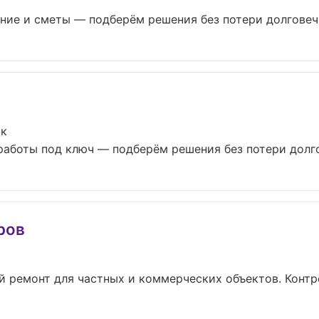
ие и сметы — подберём решения без потери долговечно
ск
аботы под ключ — подберём решения без потери долгов
ров
 ремонт для частных и коммерческих объектов. Контрол