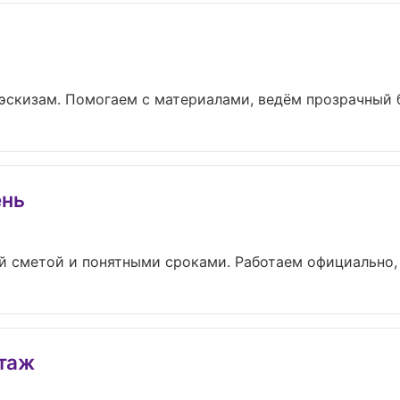
эскизам. Помогаем с материалами, ведём прозрачный б
ень
й сметой и понятными сроками. Работаем официально, п
таж