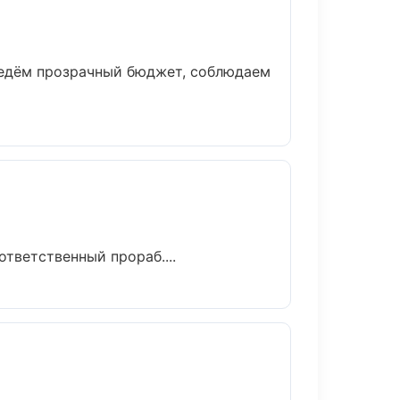
ведём прозрачный бюджет, соблюдаем
тветственный прораб....