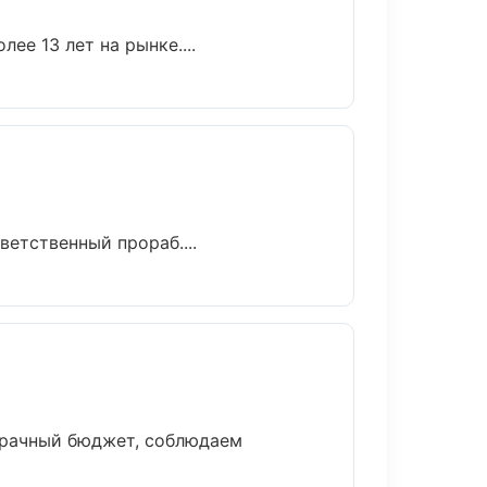
ее 13 лет на рынке....
етственный прораб....
зрачный бюджет, соблюдаем