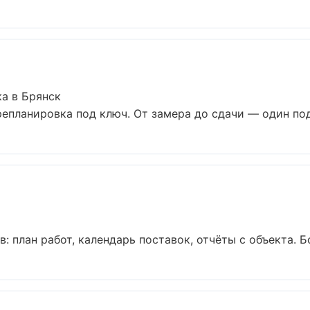
а в Брянск
епланировка под ключ. От замера до сдачи — один подр
 план работ, календарь поставок, отчёты с объекта. Бол