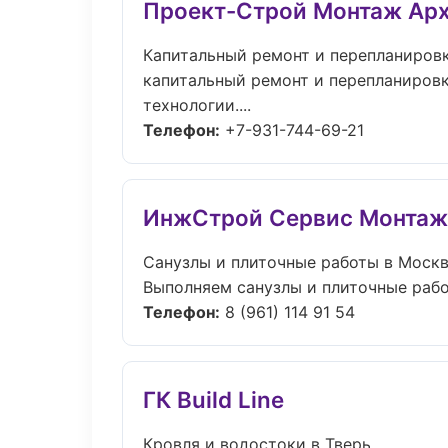
Проект-Строй Монтаж Ар
Капитальный ремонт и перепланировк
капитальный ремонт и перепланировк
технологии....
Телефон:
+7-931-744-69-21
ИнжСтрой Сервис Монтаж
Санузлы и плиточные работы в Моск
Выполняем санузлы и плиточные рабо
Телефон:
8 (961) 114 91 54
ГК Build Line
Кровля и водостоки в Тверь