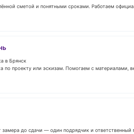
плённой сметой и понятными сроками. Работаем официа
нь
а в Брянск
а по проекту или эскизам. Помогаем с материалами, 
 замера до сдачи — один подрядчик и ответственный пр