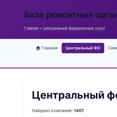
База ремонтных орга
Главная
»
Центральный федеральный округ
🏠 Главная
Центральный ФО
Сев
Центральный фе
Найдено компаний:
1401