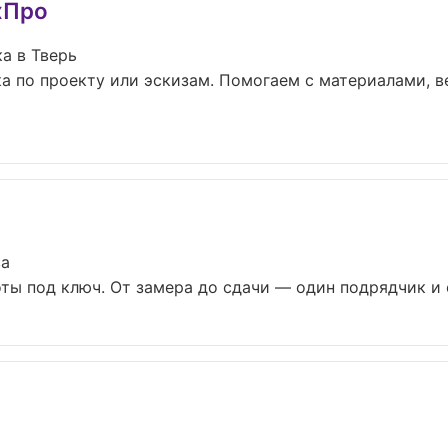
хПро
а в Тверь
а по проекту или эскизам. Помогаем с материалами, 
ва
ты под ключ. От замера до сдачи — один подрядчик и о