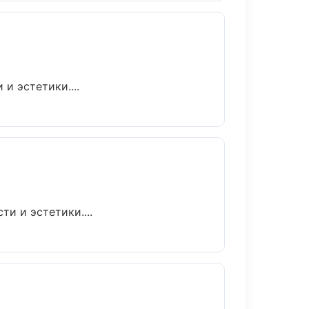
и эстетики....
и и эстетики....