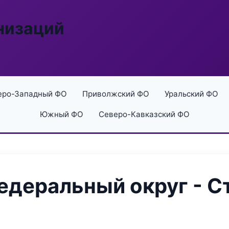
низаций
еро-Западный ФО
Приволжский ФО
Уральский ФО
Южный ФО
Северо-Кавказский ФО
деральный округ - С