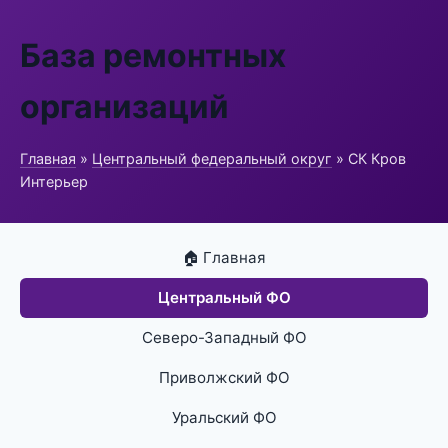
База ремонтных
организаций
Главная
»
Центральный федеральный округ
» СК Кров
Интерьер
🏠 Главная
Центральный ФО
Северо-Западный ФО
Приволжский ФО
Уральский ФО