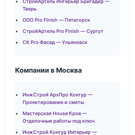
СтройАртель Интерьер Бригадир —
Тверь
ООО Pro Finish — Пятигорск
СтройАртель Pro Finish — Сургут
СК Pro Фасад — Ульяновск
Компании в Москва
ИнжСтрой АрхПро Контур —
Проектирование и сметы
Мастерская House Кров —
Отделочные работы под ключ
ИнжСтрой Контур Интерьер —