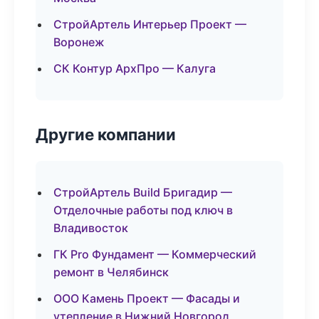
СтройАртель Интерьер Проект —
Воронеж
СК Контур АрхПро — Калуга
Другие компании
СтройАртель Build Бригадир —
Отделочные работы под ключ в
Владивосток
ГК Pro Фундамент — Коммерческий
ремонт в Челябинск
ООО Камень Проект — Фасады и
утепление в Нижний Новгород