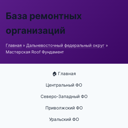
База ремонтных
организаций
Главная
»
Дальневосточный федеральный округ
»
Мастерская Roof Фундамент
🏠 Главная
Центральный ФО
Северо-Западный ФО
Приволжский ФО
Уральский ФО