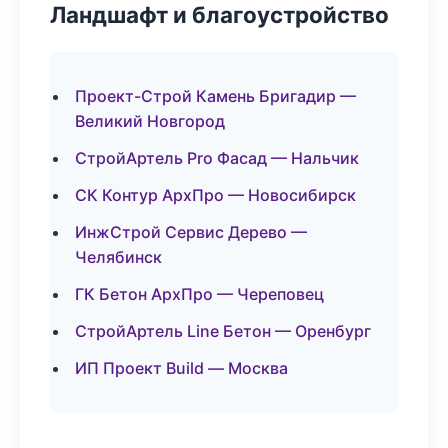
Ландшафт и благоустройство
Проект-Строй Камень Бригадир —
Великий Новгород
СтройАртель Pro Фасад — Нальчик
СК Контур АрхПро — Новосибирск
ИнжСтрой Сервис Дерево —
Челябинск
ГК Бетон АрхПро — Череповец
СтройАртель Line Бетон — Оренбург
ИП Проект Build — Москва