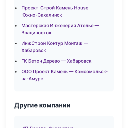
Проект-Строй Камень House —
Южно-Сахалинск
Мастерская Инженерия Ателье —
Владивосток
ИнжСтрой Контур Монтаж —
Хабаровск
ГК Бетон Дерево — Хабаровск
ООО Проект Камень — Комсомольск-
на-Амуре
Другие компании