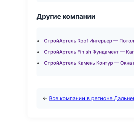
Другие компании
СтройАртель Roof Интерьер — Потол
СтройАртель Finish Фундамент — Ка
СтройАртель Камень Контур — Окна 
←
Все компании в регионе Дальн