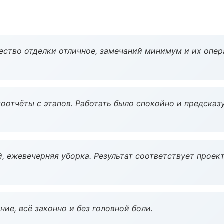
чество отделки отличное, замечаний минимум и их опер
оотчёты с этапов. Работать было спокойно и предсказ
, ежевечерняя уборка. Результат соответствует проект
ие, всё законно и без головной боли.