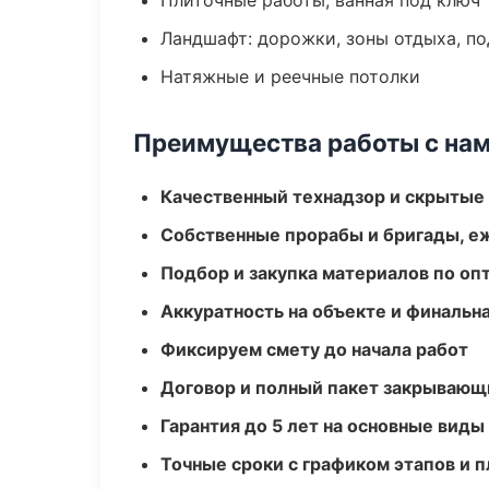
Плиточные работы, ванная под ключ
Ландшафт: дорожки, зоны отдыха, п
Натяжные и реечные потолки
Преимущества работы с на
Качественный технадзор и скрытые
Собственные прорабы и бригады, е
Подбор и закупка материалов по о
Аккуратность на объекте и финальн
Фиксируем смету до начала работ
Договор и полный пакет закрывающ
Гарантия до 5 лет на основные виды
Точные сроки с графиком этапов и 