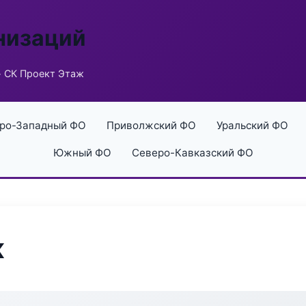
низаций
 СК Проект Этаж
ро-Западный ФО
Приволжский ФО
Уральский ФО
Южный ФО
Северо-Кавказский ФО
ж