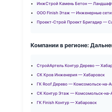
ИнжСтрой Камень Бетон — Ландшафт
ООО Finish Этаж — Инженерные сети
Проект-Строй Проект Бригадир — С
Компании в регионе: Дальн
СтройАртель Контур Дерево — Хаба
СК Кров Инженерия — Хабаровск
ГК Roof Дерево — Комсомольск-на-
СК Контур Этаж — Комсомольск-на-
ГК Finish Контур — Хабаровск