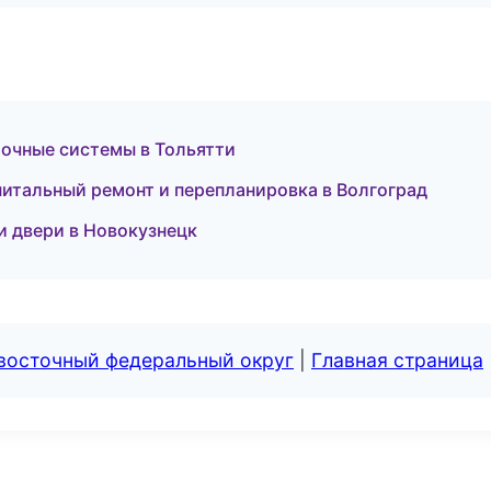
очные системы в Тольятти
питальный ремонт и перепланировка в Волгоград
и двери в Новокузнецк
евосточный федеральный округ
|
Главная страница