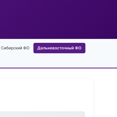
Сибирский ФО
Дальневосточный ФО