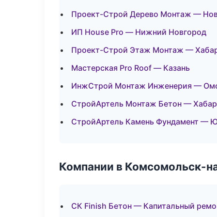
Проект-Строй Дерево Монтаж — Нов
ИП House Pro — Нижний Новгород
Проект-Строй Этаж Монтаж — Хаба
Мастерская Pro Roof — Казань
ИнжСтрой Монтаж Инженерия — Ом
СтройАртель Монтаж Бетон — Хабар
СтройАртель Камень Фундамент — 
Компании в Комсомольск-н
СК Finish Бетон — Капитальный ремо