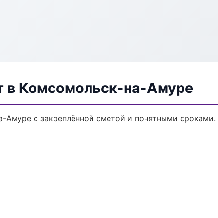
т в Комсомольск-на-Амуре
-Амуре с закреплённой сметой и понятными сроками.