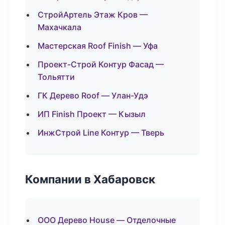
СтройАртель Этаж Кров —
Махачкала
Мастерская Roof Finish — Уфа
Проект-Строй Контур Фасад —
Тольятти
ГК Дерево Roof — Улан-Удэ
ИП Finish Проект — Кызыл
ИнжСтрой Line Контур — Тверь
Компании в Хабаровск
ООО Дерево House — Отделочные