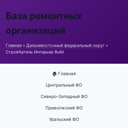
База ремонтных
организаций
Главная
»
Дальневосточный федеральный округ
»
СтройАртель Интерьер Build
🏠 Главная
Центральный ФО
Северо-Западный ФО
Приволжский ФО
Уральский ФО