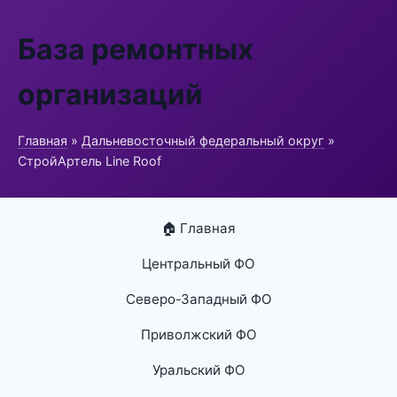
База ремонтных
организаций
Главная
»
Дальневосточный федеральный округ
»
СтройАртель Line Roof
🏠 Главная
Центральный ФО
Северо-Западный ФО
Приволжский ФО
Уральский ФО