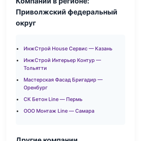
Компании в регионе:
Приволжский федеральный
округ
ИнжСтрой House Сервис — Казань
ИнжСтрой Интерьер Контур —
Тольятти
Мастерская Фасад Бригадир —
Оренбург
СК Бетон Line — Пермь
ООО Монтаж Line — Самара
Другие компании