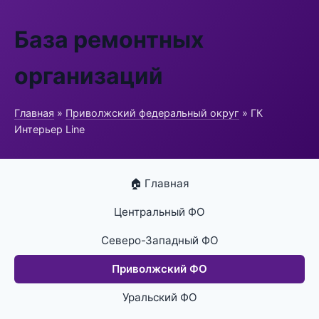
База ремонтных
организаций
Главная
»
Приволжский федеральный округ
» ГК
Интерьер Line
🏠 Главная
Центральный ФО
Северо-Западный ФО
Приволжский ФО
Уральский ФО