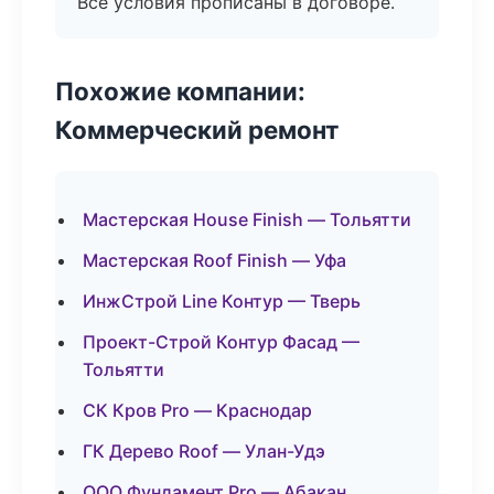
Все условия прописаны в договоре.
Похожие компании:
Коммерческий ремонт
Мастерская House Finish — Тольятти
Мастерская Roof Finish — Уфа
ИнжСтрой Line Контур — Тверь
Проект-Строй Контур Фасад —
Тольятти
СК Кров Pro — Краснодар
ГК Дерево Roof — Улан-Удэ
ООО Фундамент Pro — Абакан