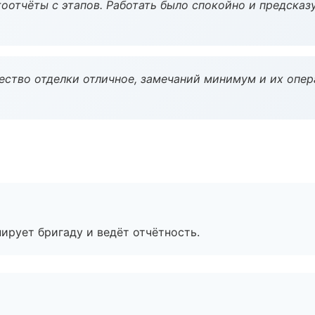
оотчёты с этапов. Работать было спокойно и предсказ
чество отделки отличное, замечаний минимум и их опер
ирует бригаду и ведёт отчётность.