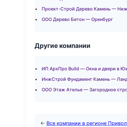
Проект-Строй Дерево Камень — Ни
ООО Дерево Бетон — Оренбург
Другие компании
ИП АрхПро Build — Окна и двери в 
ИнжСтрой Фундамент Камень — Ланд
ООО Этаж Ателье — Загородное стр
←
Все компании в регионе Приво