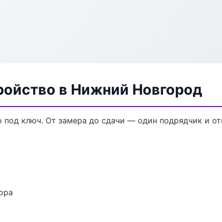
ройство в Нижний Новгород
 под ключ. От замера до сдачи — один подрядчик и от
ора