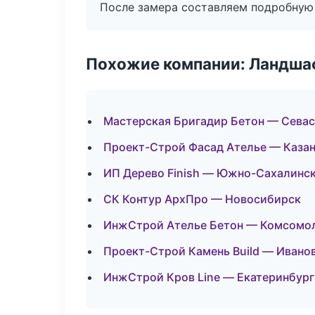
После замера составляем подробную 
Похожие компании: Ландшаф
Мастерская Бригадир Бетон — Сева
Проект-Строй Фасад Ателье — Каза
ИП Дерево Finish — Южно-Сахалинс
СК Контур АрхПро — Новосибирск
ИнжСтрой Ателье Бетон — Комсомо
Проект-Строй Камень Build — Ивано
ИнжСтрой Кров Line — Екатеринбург