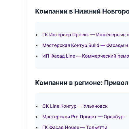
Компании в Нижний Новгор
ГК Интерьер Проект — Инженерные 
Мастерская Контур Build — Фасады и
ИП Фасад Line — Коммерческий ремо
Компании в регионе: Приво
СК Line Контур — Ульяновск
Мастерская Pro Проект — Оренбург
ГК Фасад House — Тольятти