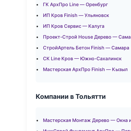
ГК АрхПро Line — Оренбург
ИП Кров Finish — Ульяновск
ИП Кров Сервис — Калуга
Проект-Строй House Дерево — Сама
СтройАртель Бетон Finish — Самара
СК Line Кров — Южно-Сахалинск
Мастерская АрхПро Finish — Кызыл
Компании в Тольятти
Мастерская Монтаж Дерево — Окна 