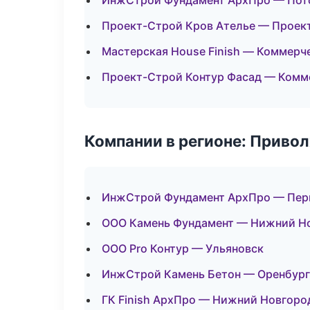
ИнжСтрой Фундамент АрхПро — Пот
Проект-Строй Кров Ателье — Проек
Мастерская House Finish — Коммерч
Проект-Строй Контур Фасад — Комм
Компании в регионе: Приво
ИнжСтрой Фундамент АрхПро — Пер
ООО Камень Фундамент — Нижний Н
ООО Pro Контур — Ульяновск
ИнжСтрой Камень Бетон — Оренбург
ГК Finish АрхПро — Нижний Новгоро