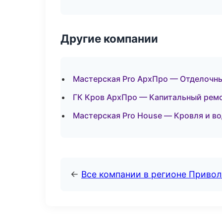
Другие компании
Мастерская Pro АрхПро — Отделочны
ГК Кров АрхПро — Капитальный ремо
Мастерская Pro House — Кровля и в
←
Все компании в регионе Приво