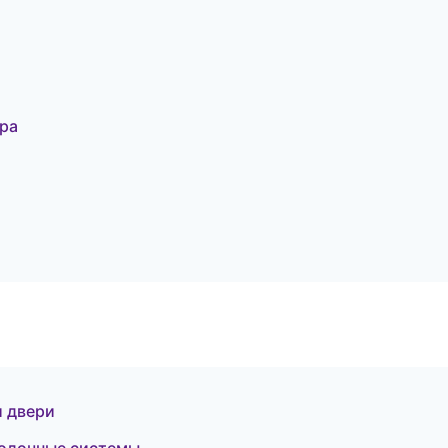
ра
и двери