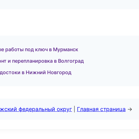
е работы под ключ в Мурманск
нт и перепланировка в Волгоград
одостоки в Нижний Новгород
лжский федеральный округ
|
Главная страница
→