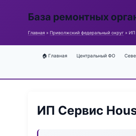
База ремонтных орга
Главная
»
Приволжский федеральный округ
» ИП
🏠 Главная
Центральный ФО
Севе
ИП Сервис Hou