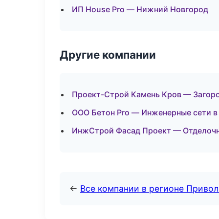
ИП House Pro — Нижний Новгород
Другие компании
Проект-Строй Камень Кров — Загоро
ООО Бетон Pro — Инженерные сети в
ИнжСтрой Фасад Проект — Отделочн
←
Все компании в регионе Приво