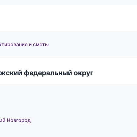
ктирование и сметы
лжский федеральный округ
ий Новгород