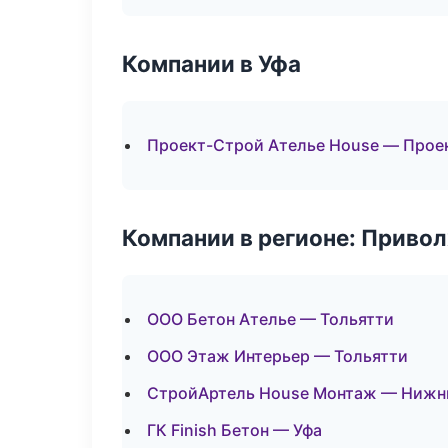
Компании в Уфа
Проект-Строй Ателье House — Прое
Компании в регионе: Приво
ООО Бетон Ателье — Тольятти
ООО Этаж Интерьер — Тольятти
СтройАртель House Монтаж — Нижн
ГК Finish Бетон — Уфа