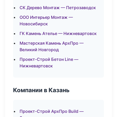
СК Дерево Монтаж — Петрозаводск
ООО Интерьер Монтаж —
Новосибирск
ГК Камень Ателье — Нижневартовск
Мастерская Камень АрхПро —
Великий Новгород
Проект-Строй Бетон Line —
Нижневартовск
Компании в Казань
Проект-Строй АрхПро Build —