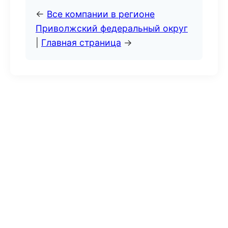
←
Все компании в регионе
Приволжский федеральный округ
|
Главная страница
→