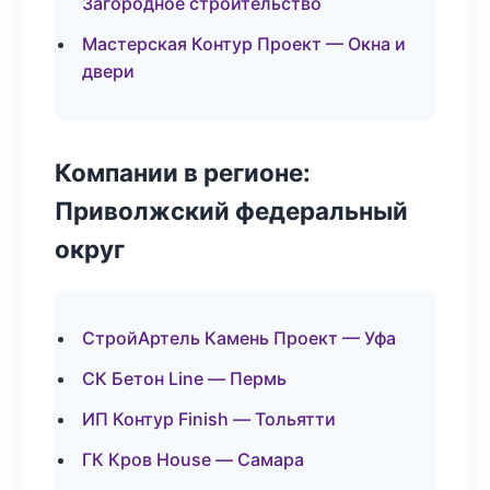
Загородное строительство
Мастерская Контур Проект — Окна и
двери
Компании в регионе:
Приволжский федеральный
округ
СтройАртель Камень Проект — Уфа
СК Бетон Line — Пермь
ИП Контур Finish — Тольятти
ГК Кров House — Самара