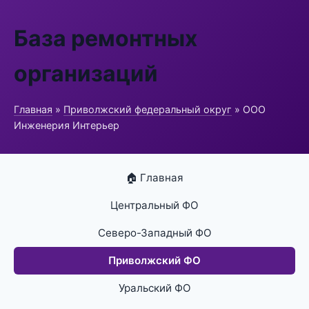
База ремонтных
организаций
Главная
»
Приволжский федеральный округ
» ООО
Инженерия Интерьер
🏠 Главная
Центральный ФО
Северо-Западный ФО
Приволжский ФО
Уральский ФО