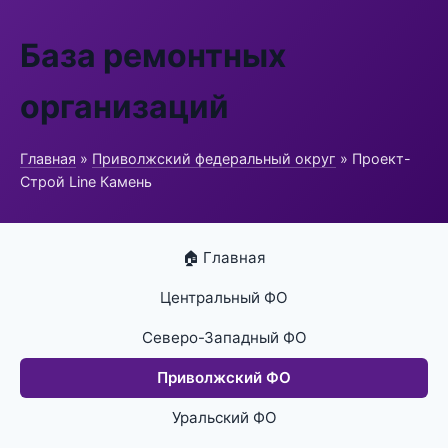
База ремонтных
организаций
Главная
»
Приволжский федеральный округ
» Проект-
Строй Line Камень
🏠 Главная
Центральный ФО
Северо-Западный ФО
Приволжский ФО
Уральский ФО