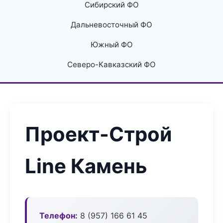
Сибирский ФО
Дальневосточный ФО
Южный ФО
Северо-Кавказский ФО
Проект-Строй
Line Камень
Телефон:
8 (957) 166 61 45