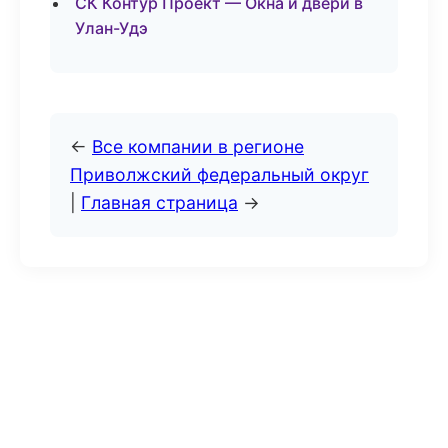
СК Контур Проект — Окна и двери в
Улан-Удэ
←
Все компании в регионе
Приволжский федеральный округ
|
Главная страница
→