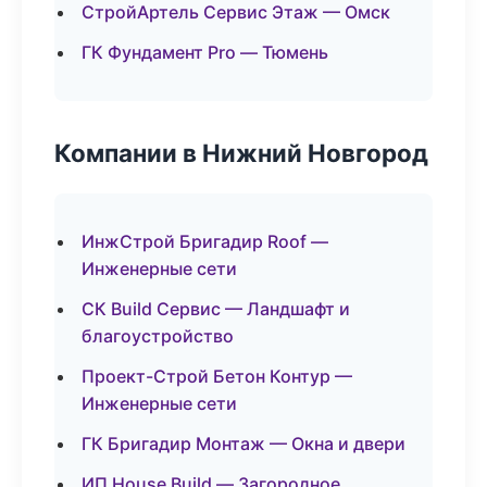
СтройАртель Сервис Этаж — Омск
ГК Фундамент Pro — Тюмень
Компании в Нижний Новгород
ИнжСтрой Бригадир Roof —
Инженерные сети
СК Build Сервис — Ландшафт и
благоустройство
Проект-Строй Бетон Контур —
Инженерные сети
ГК Бригадир Монтаж — Окна и двери
ИП House Build — Загородное