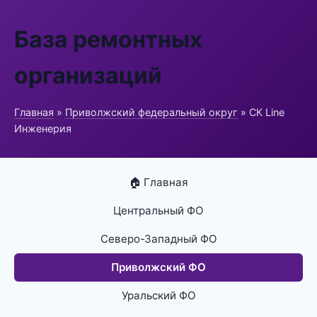
База ремонтных
организаций
Главная
»
Приволжский федеральный округ
» СК Line
Инженерия
🏠 Главная
Центральный ФО
Северо-Западный ФО
Приволжский ФО
Уральский ФО