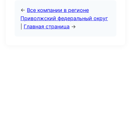
←
Все компании в регионе
Приволжский федеральный округ
|
Главная страница
→