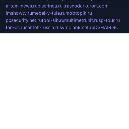
artem-news.ru
biserinca.ru
krasnodarkurort.com
imshowtv.ru
mebel-v-tule.ru
mobtopik.ru
pcsecurity.net.ru
tool-sib.ru
multimetrunit.ru
sp-tour.ru
fan-cs.ru
santeh-russia.ru
symbian9.net.ru
DSHAIR.RU
tmmotors.spb.ru
xjocuricopii.com
musavtomat.msk.ru
obustrojdom.ru
sovetcik.ru
ybaranovskaya.ru
ppknews.ru
cult-alshei.ru
JAPANRUSSIA.RU
proekciyamebel.ru
imper-finans.ru
rim.org.ru
glamourai.ru
brassminus.ru
zabor-pro.ru
ftn.pp.ru
dorogoe58.ru
laimengpacker.ru
kuzova-zapchasti.ru
sageerp.ru
taxodrom.ru
dsrazvitie.ru
hardcity.net.ru
ratinghomegames.ru
topservice25.ru
gubernyan.ru
gtglasslined.ru
ii4.ru
tssport.spb.ru
andorra24.com
blackwallstreet.ru
oboimos.ru
optim-doors.com.ru
ikuch.ru
nycr.org.ru
npa21.ru
vremya-ch.spb.ru
desert000.ru
ivtorgi.ru
ifiori.ru
catalog-statei.ru
dcv.org.ru
spetsmaster174.ru
ipkameryhiseeu.ru
dum26.ru
ruspol.spb.ru
fr-opendp.ru
kam-solnyshko.ru