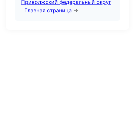
Приволжский федеральный округ
|
Главная страница
→