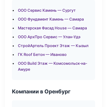
ООО Сервис Камень — Сургут
ООО Фундамент Камень — Самара
Мастерская Фасад House — Самара
ООО АрхПро Сервис — Улан-Удэ
СтройАртель Проект Этаж — Кызыл
ГК Roof Бетон — Иваново
ООО Build Этаж — Комсомольск-на-
Амуре
Компании в Оренбург