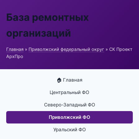
База ремонтных
организаций
Главная
»
Приволжский федеральный округ
» СК Проект
АрхПро
🏠 Главная
Центральный ФО
Северо-Западный ФО
Приволжский ФО
Уральский ФО