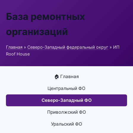
База ремонтных
организаций
Главная
»
Северо-Западный федеральный округ
» ИП
Roof House
🏠 Главная
Центральный ФО
Северо-Западный ФО
Приволжский ФО
Уральский ФО