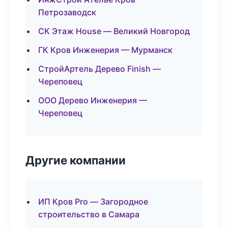
Петрозаводск
СК Этаж House — Великий Новгород
ГК Кров Инженерия — Мурманск
СтройАртель Дерево Finish —
Череповец
ООО Дерево Инженерия —
Череповец
Другие компании
ИП Кров Pro — Загородное
строительство в Самара