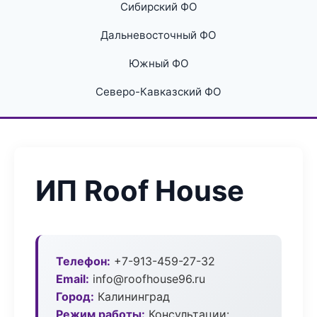
Сибирский ФО
Дальневосточный ФО
Южный ФО
Северо-Кавказский ФО
ИП Roof House
Телефон:
+7-913-459-27-32
Email:
info@roofhouse96.ru
Город:
Калининград
Режим работы:
Консультации: