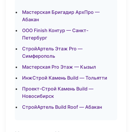
Мастерская Бригадир АрхПро —
Абакан
ООО Finish Контур — Санкт-
Петербург
СтройАртель Этаж Pro —
Симферополь
Мастерская Pro Этаж — Кызыл
ИнжСтрой Камень Build — Тольятти
Проект-Строй Камень Build —
Новосибирск
СтройАртель Build Roof — Абакан