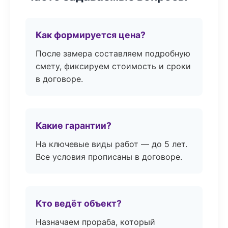
Как формируется цена?
После замера составляем подробную
смету, фиксируем стоимость и сроки
в договоре.
Какие гарантии?
На ключевые виды работ — до 5 лет.
Все условия прописаны в договоре.
Кто ведёт объект?
Назначаем прораба, который