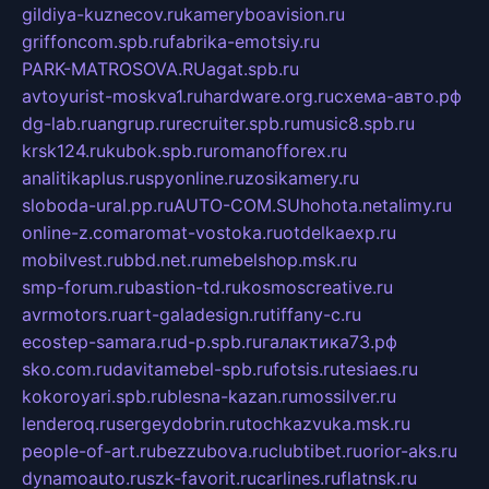
gildiya-kuznecov.ru
kameryboavision.ru
griffoncom.spb.ru
fabrika-emotsiy.ru
PARK-MATROSOVA.RU
agat.spb.ru
avtoyurist-moskva1.ru
hardware.org.ru
схема-авто.рф
dg-lab.ru
angrup.ru
recruiter.spb.ru
music8.spb.ru
krsk124.ru
kubok.spb.ru
romanofforex.ru
analitikaplus.ru
spyonline.ru
zosikamery.ru
sloboda-ural.pp.ru
AUTO-COM.SU
hohota.net
alimy.ru
online-z.com
aromat-vostoka.ru
otdelkaexp.ru
mobilvest.ru
bbd.net.ru
mebelshop.msk.ru
smp-forum.ru
bastion-td.ru
kosmoscreative.ru
avrmotors.ru
art-galadesign.ru
tiffany-c.ru
ecostep-samara.ru
d-p.spb.ru
галактика73.рф
sko.com.ru
davitamebel-spb.ru
fotsis.ru
tesiaes.ru
kokoroyari.spb.ru
blesna-kazan.ru
mossilver.ru
lenderoq.ru
sergeydobrin.ru
tochkazvuka.msk.ru
people-of-art.ru
bezzubova.ru
clubtibet.ru
orior-aks.ru
dynamoauto.ru
szk-favorit.ru
carlines.ru
flatnsk.ru