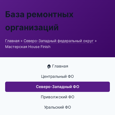
База ремонтных
организаций
Главная
»
Северо-Западный федеральный округ
»
Мастерская House Finish
🏠 Главная
Центральный ФО
Северо-Западный ФО
Приволжский ФО
Уральский ФО