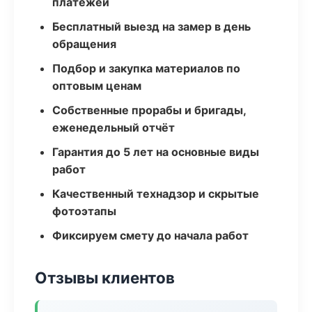
платежей
Бесплатный выезд на замер в день
обращения
Подбор и закупка материалов по
оптовым ценам
Собственные прорабы и бригады,
еженедельный отчёт
Гарантия до 5 лет на основные виды
работ
Качественный технадзор и скрытые
фотоэтапы
Фиксируем смету до начала работ
Отзывы клиентов