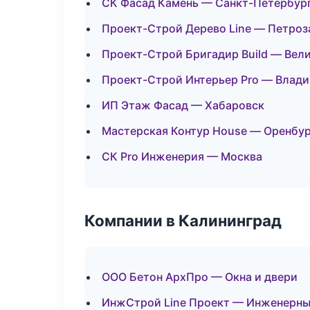
СК Фасад Камень — Санкт-Петербур
Проект-Строй Дерево Line — Петроз
Проект-Строй Бригадир Build — Вел
Проект-Строй Интерьер Pro — Влад
ИП Этаж Фасад — Хабаровск
Мастерская Контур House — Оренбур
СК Pro Инженерия — Москва
Компании в Калининград
ООО Бетон АрхПро — Окна и двери
ИнжСтрой Line Проект — Инженерны