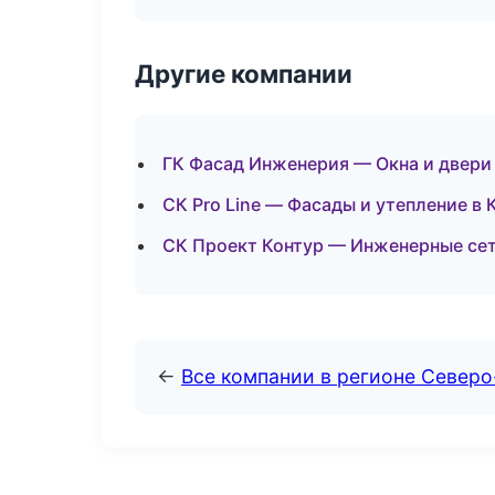
Другие компании
ГК Фасад Инженерия — Окна и двери 
СК Pro Line — Фасады и утепление в
СК Проект Контур — Инженерные сет
←
Все компании в регионе Север