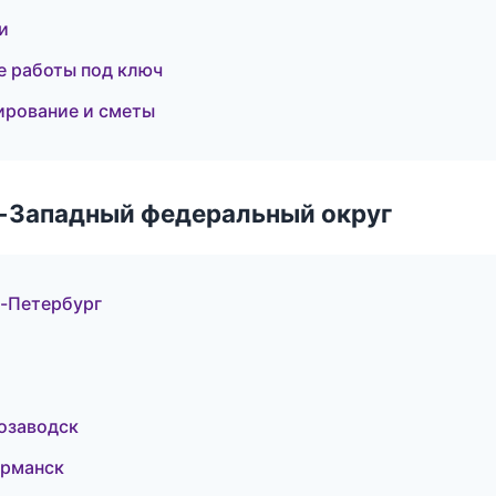
и
 работы под ключ
ирование и сметы
о-Западный федеральный округ
-Петербург
озаводск
урманск