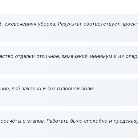
, ежевечерняя уборка. Результат соответствует проект
чество отделки отличное, замечаний минимум и их опер
ие, всё законно и без головной боли.
оотчёты с этапов. Работать было спокойно и предсказ