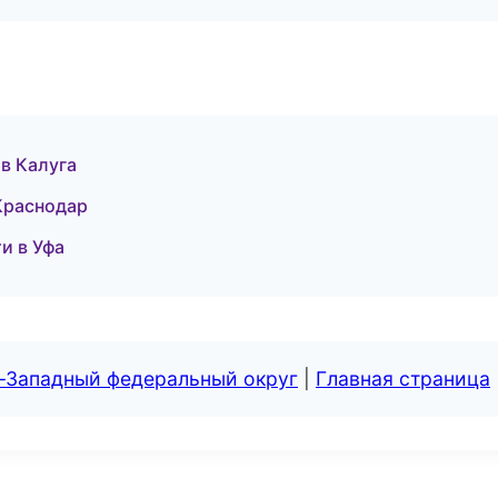
в Калуга
 Краснодар
и в Уфа
о-Западный федеральный округ
|
Главная страница