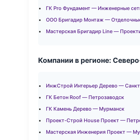
ГК Pro Фундамент — Инженерные сет
ООО Бригадир Монтаж — Отделочные
Мастерская Бригадир Line — Проект
Компании в регионе: Север
ИнжСтрой Интерьер Дерево — Санкт
ГК Бетон Roof — Петрозаводск
ГК Камень Дерево — Мурманск
Проект-Строй House Проект — Петр
Мастерская Инженерия Проект — М