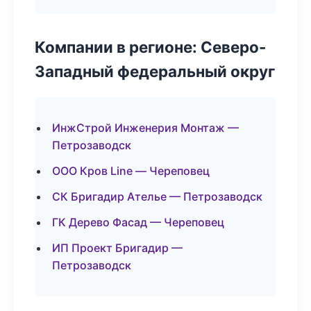
Компании в регионе: Северо-
Западный федеральный округ
ИнжСтрой Инженерия Монтаж —
Петрозаводск
ООО Кров Line — Череповец
СК Бригадир Ателье — Петрозаводск
ГК Дерево Фасад — Череповец
ИП Проект Бригадир —
Петрозаводск