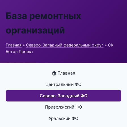
База ремонтных
организаций
Главная
»
Северо-Западный федеральный округ
» СК
Бетон Проект
🏠 Главная
Центральный ФО
Северо-Западный ФО
Приволжский ФО
Уральский ФО