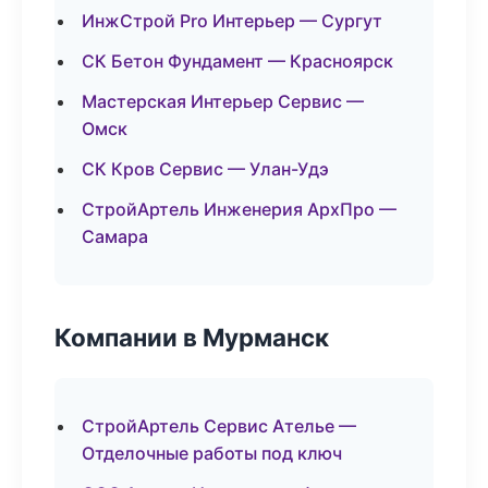
ИнжСтрой Pro Интерьер — Сургут
СК Бетон Фундамент — Красноярск
Мастерская Интерьер Сервис —
Омск
СК Кров Сервис — Улан-Удэ
СтройАртель Инженерия АрхПро —
Самара
Компании в Мурманск
СтройАртель Сервис Ателье —
Отделочные работы под ключ