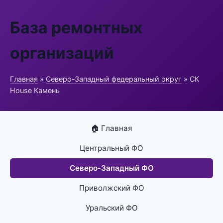
База ремонтных
организаций
Главная
»
Северо-Западный федеральный округ
» СК
House Камень
🏠 Главная
Центральный ФО
Северо-Западный ФО
Приволжский ФО
Уральский ФО