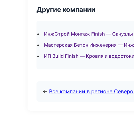
Другие компании
ИнжСтрой Монтаж Finish — Санузлы 
Мастерская Бетон Инженерия — Инже
ИП Build Finish — Кровля и водосток
←
Все компании в регионе Север