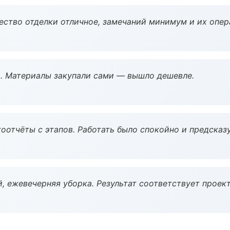
чество отделки отличное, замечаний минимум и их опер
. Материалы закупали сами — вышло дешевле.
оотчёты с этапов. Работать было спокойно и предсказ
, ежевечерняя уборка. Результат соответствует проект