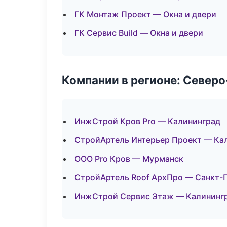
ГК Монтаж Проект — Окна и двери
ГК Сервис Build — Окна и двери
Компании в регионе: Север
ИнжСтрой Кров Pro — Калининград
СтройАртель Интерьер Проект — Ка
ООО Pro Кров — Мурманск
СтройАртель Roof АрхПро — Санкт-
ИнжСтрой Сервис Этаж — Калининг