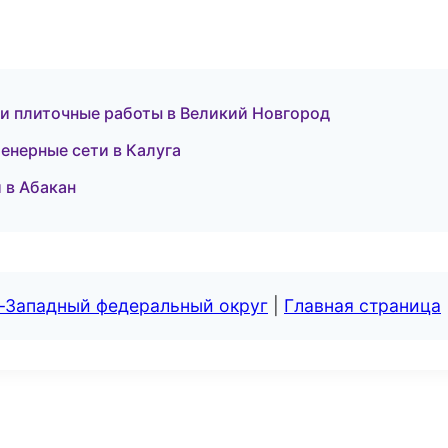
и плиточные работы в Великий Новгород
нерные сети в Калуга
и в Абакан
о-Западный федеральный округ
|
Главная страница