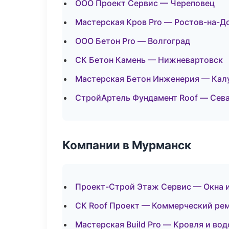
ООО Проект Сервис — Череповец
Мастерская Кров Pro — Ростов-на-Д
ООО Бетон Pro — Волгоград
СК Бетон Камень — Нижневартовск
Мастерская Бетон Инженерия — Кал
СтройАртель Фундамент Roof — Сев
Компании в Мурманск
Проект-Строй Этаж Сервис — Окна 
СК Roof Проект — Коммерческий ре
Мастерская Build Pro — Кровля и во