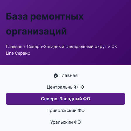
База ремонтных
организаций
Главная
»
Северо-Западный федеральный округ
» СК
Line Сервис
🏠 Главная
Центральный ФО
Северо-Западный ФО
Приволжский ФО
Уральский ФО