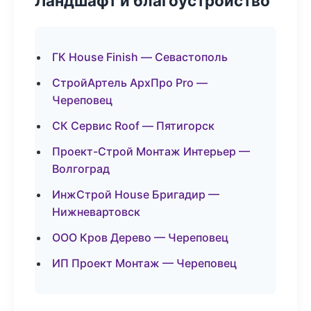
Ландшафт и благоустройство
ГК House Finish — Севастополь
СтройАртель АрхПро Pro —
Череповец
СК Сервис Roof — Пятигорск
Проект-Строй Монтаж Интерьер —
Волгоград
ИнжСтрой House Бригадир —
Нижневартовск
ООО Кров Дерево — Череповец
ИП Проект Монтаж — Череповец