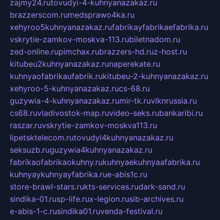
zajmy24.ru
tovudyi-4-kuhnyanazakaz.ru
brazzerscom.ru
medsprawo4ka.ru
xehyroo5kuhnyanazakaz.ru
fabrikayfabrikaefabrika.ru
vskrytie-zamkov-moskva-113.ru
biletnadom.ru
zed-online.ru
pimchax.ru
brazzers-hd.ru
z-host.ru
kitubeu2kuhnyanazakaz.ru
naperekate.ru
kuhnyaofabrikaufabrik.ru
kitubeu-2-kuhnyanazakaz.ru
xehyroo-5-kuhnyanazakaz.ru
cs-68.ru
guzywia-4-kuhnyanazakaz.ru
mir-tk.ru
vlknrussia.ru
cs68.ru
vladivostok-map.ru
video-seks.ru
bankaribi.ru
raszar.ru
vskrytie-zamkov-moskva113.ru
lipetsktelecom.ru
tovudyi4kuhnyanazakaz.ru
seksuzb.ru
guzywia4kuhnyanazakaz.ru
fabrikaofabrikaokuhny.ru
kuhnyaekuhnyaafabrika.ru
kuhnyaykuhnyayfabrika.ru
e-abis1c.ru
store-brawl-stars.ru
kts-services.ru
dark-sand.ru
sindika-01.ru
sp-life.ru
x-legion.ru
sib-archives.ru
e-abis-1-c.ru
sindika01.ru
venda-festival.ru