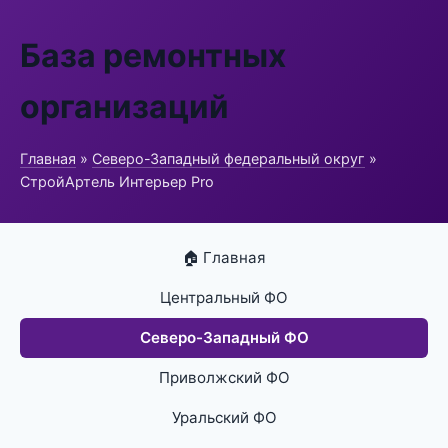
База ремонтных
организаций
Главная
»
Северо-Западный федеральный округ
»
СтройАртель Интерьер Pro
🏠 Главная
Центральный ФО
Северо-Западный ФО
Приволжский ФО
Уральский ФО