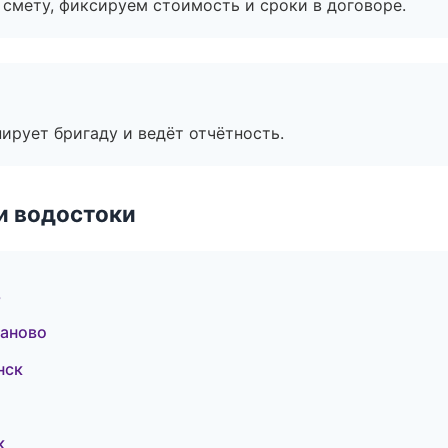
смету, фиксируем стоимость и сроки в договоре.
ирует бригаду и ведёт отчётность.
и водостоки
ь
аново
нск
к