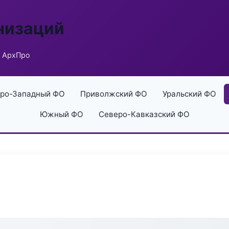
низаций
o АрхПро
ро-Западный ФО
Приволжский ФО
Уральский ФО
Южный ФО
Северо-Кавказский ФО