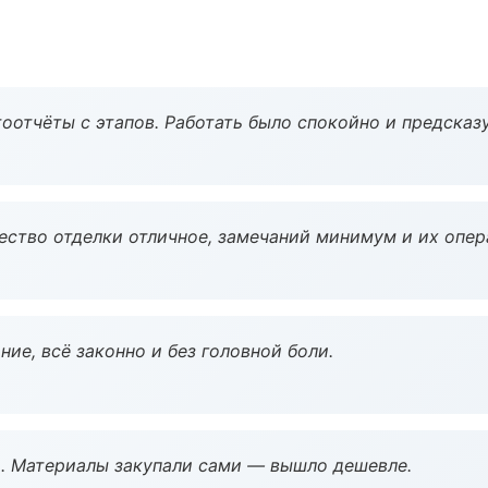
оотчёты с этапов. Работать было спокойно и предсказ
чество отделки отличное, замечаний минимум и их опер
ие, всё законно и без головной боли.
. Материалы закупали сами — вышло дешевле.