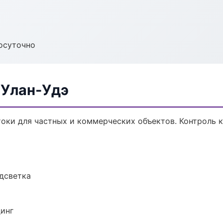
осуточно
 Улан-Удэ
оки для частных и коммерческих объектов. Контроль к
одсветка
динг