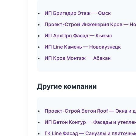
ИП Бригадир Этаж — Омск
Проект-Строй Инженерия Кров — Н
ИП АрхПро Фасад — Кызыл
ИП Line Камень — Новокузнецк
ИП Кров Монтаж — Абакан
Другие компании
Проект-Строй Бетон Roof — Окна и д
ИП Бетон Контур — Фасады и утепле
ГК Line Фасад — Санузлы и плиточны