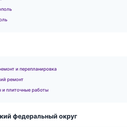
ополь
оль
емонт и перепланировка
ий ремонт
 и плиточные работы
ский федеральный округ