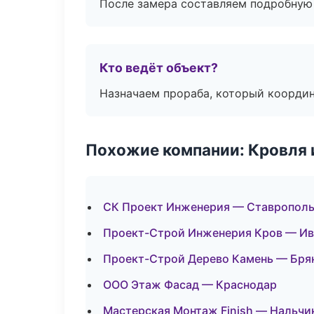
После замера составляем подробную 
Кто ведёт объект?
Назначаем прораба, который координ
Похожие компании: Кровля 
СК Проект Инженерия — Ставропол
Проект-Строй Инженерия Кров — Ив
Проект-Строй Дерево Камень — Бря
ООО Этаж Фасад — Краснодар
Мастерская Монтаж Finish — Нальчи