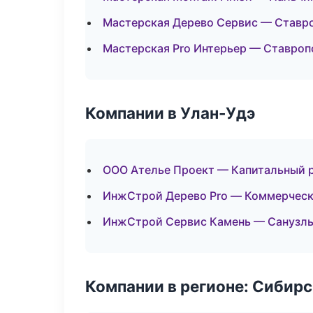
Мастерская Дерево Сервис — Ставр
Мастерская Pro Интерьер — Ставроп
Компании в Улан-Удэ
ООО Ателье Проект — Капитальный р
ИнжСтрой Дерево Pro — Коммерческ
ИнжСтрой Сервис Камень — Санузлы
Компании в регионе: Сибир