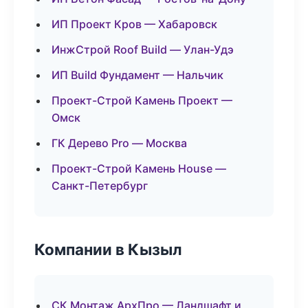
ИП Проект Кров — Хабаровск
ИнжСтрой Roof Build — Улан-Удэ
ИП Build Фундамент — Нальчик
Проект-Строй Камень Проект —
Омск
ГК Дерево Pro — Москва
Проект-Строй Камень House —
Санкт-Петербург
Компании в Кызыл
СК Монтаж АрхПро — Ландшафт и