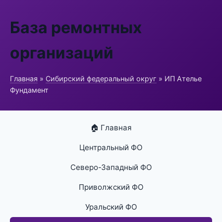
База ремонтных
организаций
Главная
»
Сибирский федеральный округ
» ИП Ателье
Фундамент
🏠 Главная
Центральный ФО
Северо-Западный ФО
Приволжский ФО
Уральский ФО