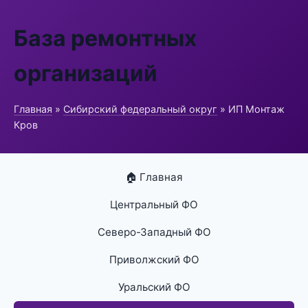
База ремонтных
организаций
Главная
»
Сибирский федеральный округ
» ИП Монтаж
Кров
🏠 Главная
Центральный ФО
Северо-Западный ФО
Приволжский ФО
Уральский ФО