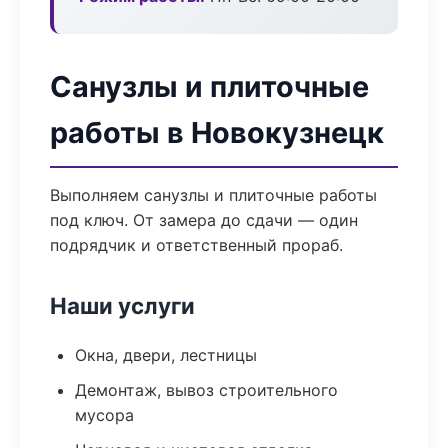
Санузлы и плиточные
работы в Новокузнецк
Выполняем санузлы и плиточные работы
под ключ. От замера до сдачи — один
подрядчик и ответственный прораб.
Наши услуги
Окна, двери, лестницы
Демонтаж, вывоз строительного
мусора