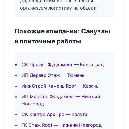
Да, предложим оптовые цены и
организуем логистику на объект.
Похожие компании: Санузлы
и плиточные работы
СК Проект Фундамент — Волгоград
ИП Дерево Этаж — Тюмень
ИнжСтрой Камень Roof — Казань
ИП Монтаж Фундамент — Нижний
Новгород
СК Контур АрхПро — Калуга
ГК Этаж Roof — Нижний Новгород