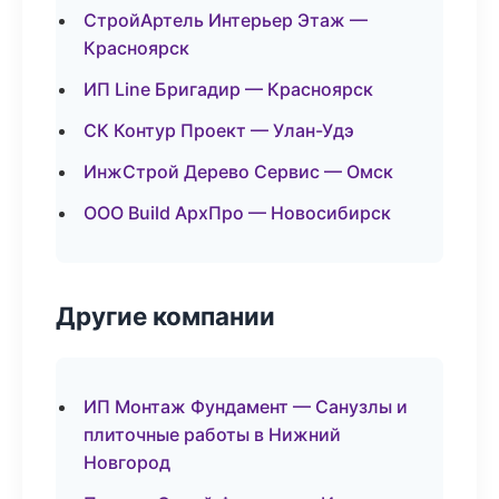
СтройАртель Интерьер Этаж —
Красноярск
ИП Line Бригадир — Красноярск
СК Контур Проект — Улан-Удэ
ИнжСтрой Дерево Сервис — Омск
ООО Build АрхПро — Новосибирск
Другие компании
ИП Монтаж Фундамент — Санузлы и
плиточные работы в Нижний
Новгород