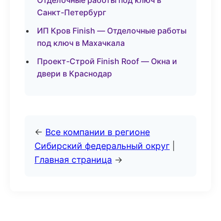
Отделочные работы под ключ в
Санкт-Петербург
ИП Кров Finish — Отделочные работы
под ключ в Махачкала
Проект-Строй Finish Roof — Окна и
двери в Краснодар
←
Все компании в регионе
Сибирский федеральный округ
|
Главная страница
→