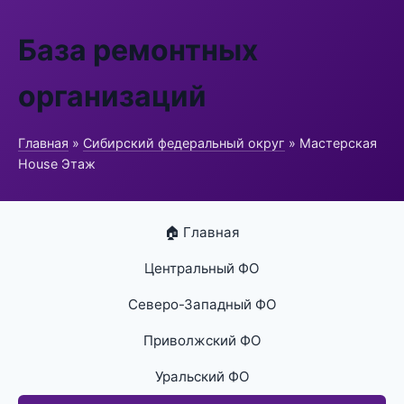
База ремонтных
организаций
Главная
»
Сибирский федеральный округ
» Мастерская
House Этаж
🏠 Главная
Центральный ФО
Северо-Западный ФО
Приволжский ФО
Уральский ФО