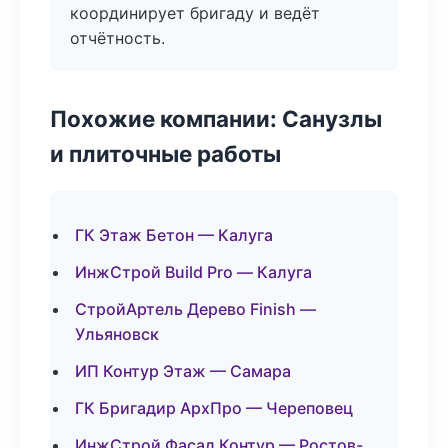
координирует бригаду и ведёт
отчётность.
Похожие компании: Санузлы
и плиточные работы
ГК Этаж Бетон — Калуга
ИнжСтрой Build Pro — Калуга
СтройАртель Дерево Finish —
Ульяновск
ИП Контур Этаж — Самара
ГК Бригадир АрхПро — Череповец
ИнжСтрой Фасад Контур — Ростов-