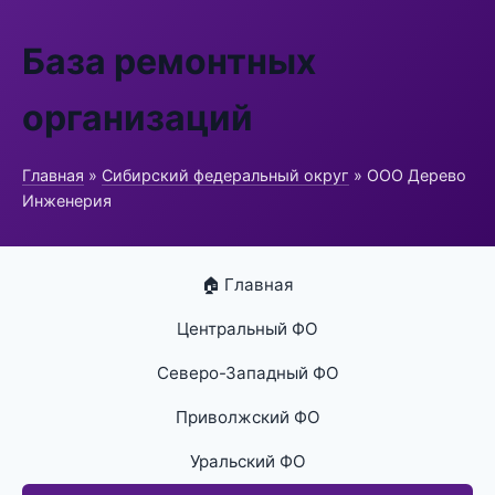
База ремонтных
организаций
Главная
»
Сибирский федеральный округ
» ООО Дерево
Инженерия
🏠 Главная
Центральный ФО
Северо-Западный ФО
Приволжский ФО
Уральский ФО