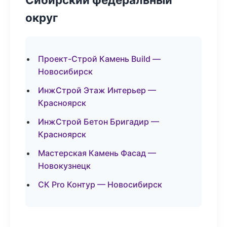
округ
Проект-Строй Камень Build —
Новосибирск
ИнжСтрой Этаж Интерьер —
Красноярск
ИнжСтрой Бетон Бригадир —
Красноярск
Мастерская Камень Фасад —
Новокузнецк
СК Pro Контур — Новосибирск