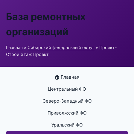
База ремонтных
организаций
Главная
»
Сибирский федеральный округ
» Проект-
Строй Этаж Проект
🏠 Главная
Центральный ФО
Северо-Западный ФО
Приволжский ФО
Уральский ФО