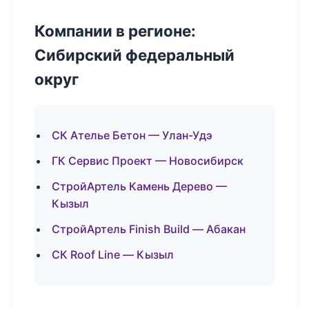
Компании в регионе:
Сибирский федеральный
округ
СК Ателье Бетон — Улан-Удэ
ГК Сервис Проект — Новосибирск
СтройАртель Камень Дерево —
Кызыл
СтройАртель Finish Build — Абакан
СК Roof Line — Кызыл