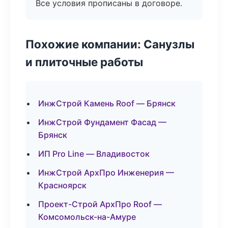
Все условия прописаны в договоре.
Похожие компании: Санузлы
и плиточные работы
ИнжСтрой Камень Roof — Брянск
ИнжСтрой Фундамент Фасад —
Брянск
ИП Pro Line — Владивосток
ИнжСтрой АрхПро Инженерия —
Красноярск
Проект-Строй АрхПро Roof —
Комсомольск-на-Амуре