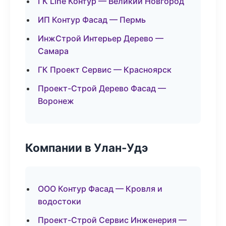
ГК Line Контур — Великий Новгород
ИП Контур Фасад — Пермь
ИнжСтрой Интерьер Дерево —
Самара
ГК Проект Сервис — Красноярск
Проект-Строй Дерево Фасад —
Воронеж
Компании в Улан-Удэ
ООО Контур Фасад — Кровля и
водостоки
Проект-Строй Сервис Инженерия —