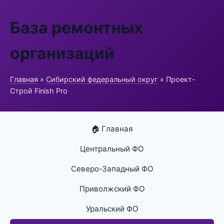
База ремонтных
организаций
Главная
»
Сибирский федеральный округ
» Проект-
Строй Finish Pro
🏠 Главная
Центральный ФО
Северо-Западный ФО
Приволжский ФО
Уральский ФО