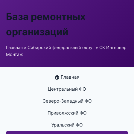
База ремонтных
организаций
Главная
»
Сибирский федеральный округ
» СК Интерьер
Монтаж
🏠 Главная
Центральный ФО
Северо-Западный ФО
Приволжский ФО
Уральский ФО