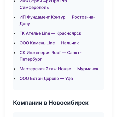
ИнжСтрой АрхПро Pro —
Симферополь
ИП Фундамент Контур — Ростов-на-
Дону
ГК Ателье Line — Красноярск
ООО Камень Line — Нальчик
СК Инженерия Roof — Санкт-
Петербург
Мастерская Этаж House — Мурманск
ООО Бетон Дерево — Уфа
Компании в Новосибирск