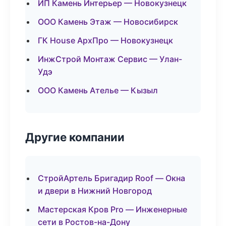
ИП Камень Интерьер — Новокузнецк
ООО Камень Этаж — Новосибирск
ГК House АрхПро — Новокузнецк
ИнжСтрой Монтаж Сервис — Улан-
Удэ
ООО Камень Ателье — Кызыл
Другие компании
СтройАртель Бригадир Roof — Окна
и двери в Нижний Новгород
Мастерская Кров Pro — Инженерные
сети в Ростов-на-Дону