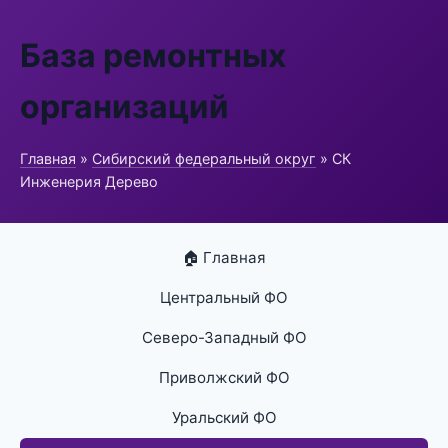
База ремонтных
организаций
Главная
»
Сибирский федеральный округ
» СК
Инженерия Дерево
🏠 Главная
Центральный ФО
Северо-Западный ФО
Приволжский ФО
Уральский ФО