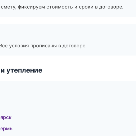
смету, фиксируем стоимость и сроки в договоре.
Все условия прописаны в договоре.
и утепление
оярск
Пермь