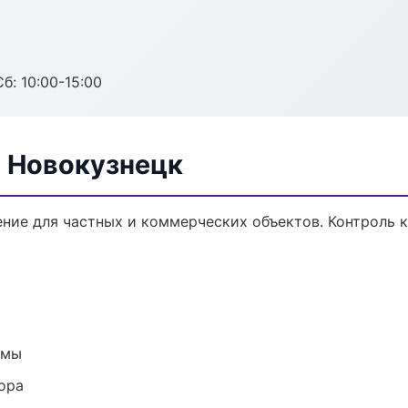
б: 10:00-15:00
в Новокузнецк
ние для частных и коммерческих объектов. Контроль к
емы
ора