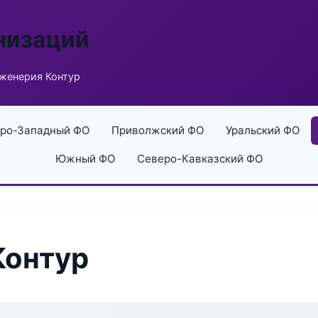
низаций
женерия Контур
ро-Западный ФО
Приволжский ФО
Уральский ФО
Южный ФО
Северо-Кавказский ФО
Контур