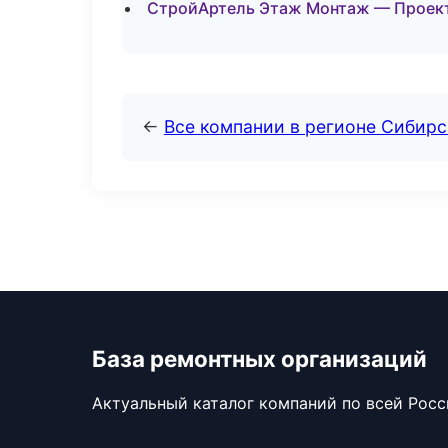
СтройАртель Этаж Монтаж — Проект
←
Все компании в регионе Сибир
База ремонтных организаций
Актуальный каталог компаний по всей Рос