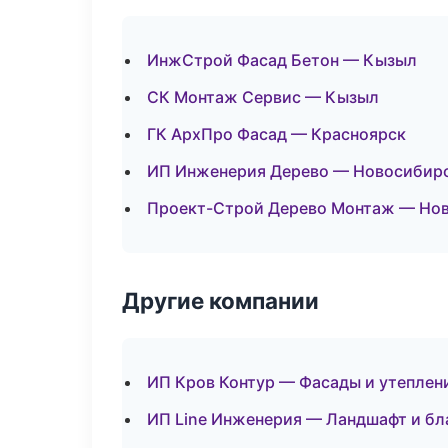
ИнжСтрой Фасад Бетон — Кызыл
СК Монтаж Сервис — Кызыл
ГК АрхПро Фасад — Красноярск
ИП Инженерия Дерево — Новосибир
Проект-Строй Дерево Монтаж — Нов
Другие компании
ИП Кров Контур — Фасады и утеплен
ИП Line Инженерия — Ландшафт и бл