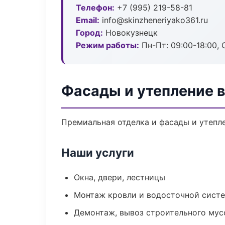
Телефон:
+7 (995) 219-58-81
Email:
info@skinzheneriyako361.ru
Город:
Новокузнецк
Режим работы:
Пн-Пт: 09:00-18:00, С
Фасады и утепление 
Премиальная отделка и фасады и утепле
Наши услуги
Окна, двери, лестницы
Монтаж кровли и водосточной сист
Демонтаж, вывоз строительного мус