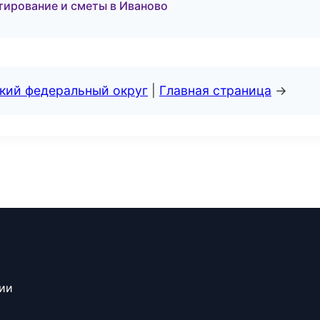
ирование и сметы в Иваново
ский федеральный округ
|
Главная страница
→
сии