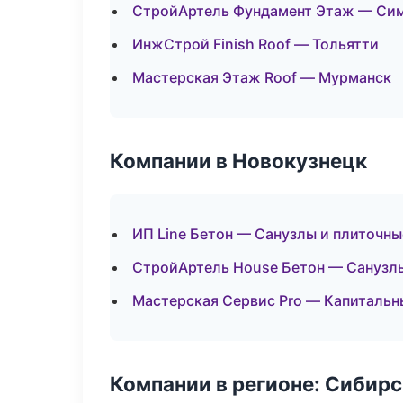
СтройАртель Фундамент Этаж — Си
ИнжСтрой Finish Roof — Тольятти
Мастерская Этаж Roof — Мурманск
Компании в Новокузнецк
ИП Line Бетон — Санузлы и плиточн
СтройАртель House Бетон — Санузлы
Мастерская Сервис Pro — Капитальн
Компании в регионе: Сибир