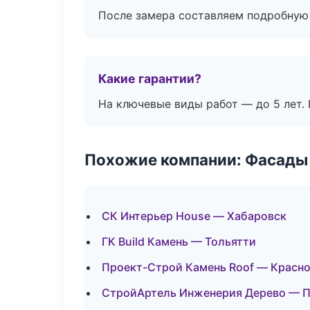
После замера составляем подробную 
Какие гарантии?
На ключевые виды работ — до 5 лет. 
Похожие компании: Фасады 
СК Интерьер House — Хабаровск
ГК Build Камень — Тольятти
Проект-Строй Камень Roof — Красн
СтройАртель Инженерия Дерево — 