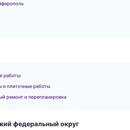
мферополь
ые работы
 и плиточные работы
ый ремонт и перепланировка
ский федеральный округ