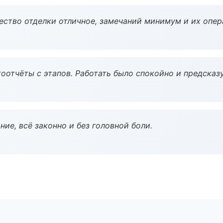
чество отделки отличное, замечаний минимум и их опер
оотчёты с этапов. Работать было спокойно и предсказ
ие, всё законно и без головной боли.