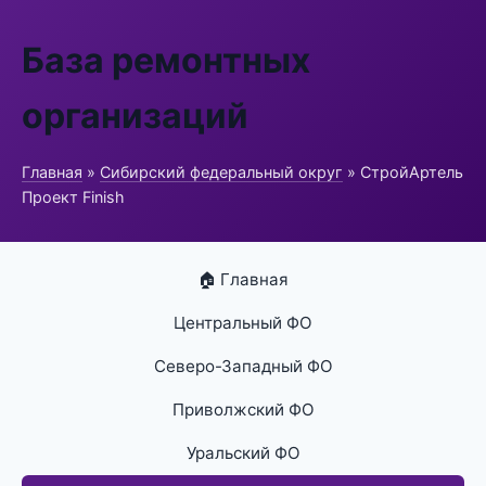
База ремонтных
организаций
Главная
»
Сибирский федеральный округ
» СтройАртель
Проект Finish
🏠 Главная
Центральный ФО
Северо-Западный ФО
Приволжский ФО
Уральский ФО