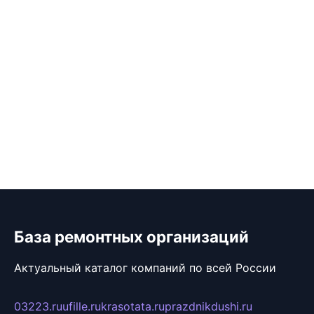
База ремонтных организаций
Актуальный каталог компаний по всей России
03223.ru
ufille.ru
krasotata.ru
prazdnikdushi.ru