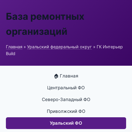
База ремонтных
организаций
Главная
»
Уральский федеральный округ
» ГК Интерьер
Build
🏠 Главная
Центральный ФО
Северо-Западный ФО
Приволжский ФО
Уральский ФО