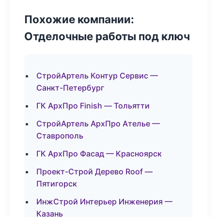
Похожие компании:
Отделочные работы под ключ
СтройАртель Контур Сервис —
Санкт-Петербург
ГК АрхПро Finish — Тольятти
СтройАртель АрхПро Ателье —
Ставрополь
ГК АрхПро Фасад — Красноярск
Проект-Строй Дерево Roof —
Пятигорск
ИнжСтрой Интерьер Инженерия —
Казань