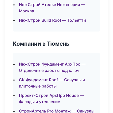
ИнжСтрой Ателье Инженерия —
Москва
ИнжСтрой Build Roof — Тольятти
Компании в Тюмень
ИнжСтрой Фундамент АрхПро —
Отделочные работы под ключ
СК Фундамент Roof — Санузлы и
плиточные работы
Проект-Строй АрхПро House —
Фасады и утепление
СтройАртель Pro Монтаж — Санузлы