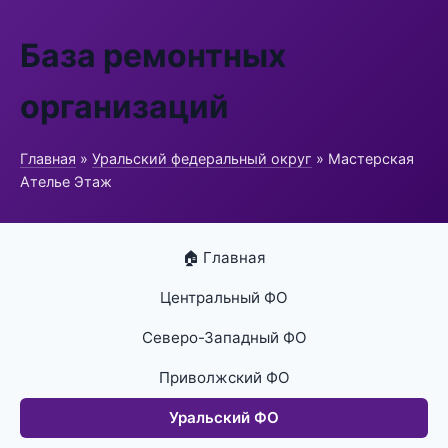
База ремонтных
организаций
Главная
»
Уральский федеральный округ
» Мастерская
Ателье Этаж
🏠 Главная
Центральный ФО
Северо-Западный ФО
Приволжский ФО
Уральский ФО