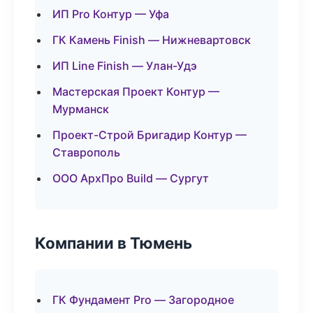
ИП Pro Контур — Уфа
ГК Камень Finish — Нижневартовск
ИП Line Finish — Улан-Удэ
Мастерская Проект Контур —
Мурманск
Проект-Строй Бригадир Контур —
Ставрополь
ООО АрхПро Build — Сургут
Компании в Тюмень
ГК Фундамент Pro — Загородное