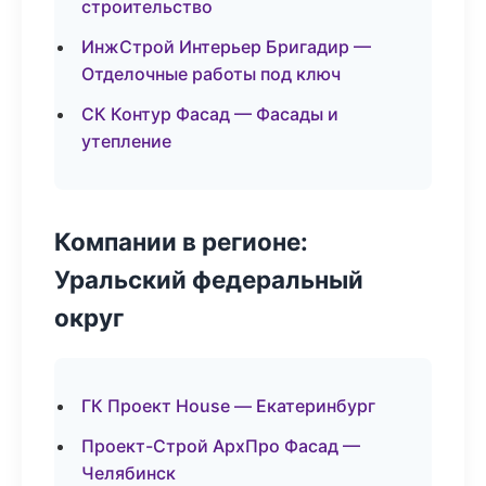
строительство
ИнжСтрой Интерьер Бригадир —
Отделочные работы под ключ
СК Контур Фасад — Фасады и
утепление
Компании в регионе:
Уральский федеральный
округ
ГК Проект House — Екатеринбург
Проект-Строй АрхПро Фасад —
Челябинск