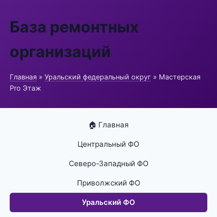
База ремонтных
организаций
Главная
»
Уральский федеральный округ
» Мастерская
Pro Этаж
🏠 Главная
Центральный ФО
Северо-Западный ФО
Приволжский ФО
Уральский ФО