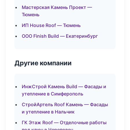
Мастерская Камень Проект —
Тюмень
ИП House Roof — Тюмень
ООО Finish Build — Екатеринбург
Другие компании
ИнжСтрой Камень Build — Фасады и
утепление в Симферополь
СтройАртель Roof Камень — Фасады
и утепление в Нальчик
ГК Этаж Roof — Отделочные работы
под ключ в Череповец