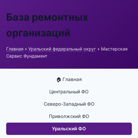
База ремонтных
организаций
Главная
»
Уральский федеральный округ
» Мастерская
Сервис Фундамент
🏠 Главная
Центральный ФО
Северо-Западный ФО
Приволжский ФО
Уральский ФО