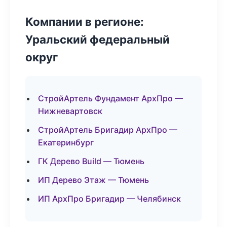
Компании в регионе:
Уральский федеральный
округ
СтройАртель Фундамент АрхПро —
Нижневартовск
СтройАртель Бригадир АрхПро —
Екатеринбург
ГК Дерево Build — Тюмень
ИП Дерево Этаж — Тюмень
ИП АрхПро Бригадир — Челябинск