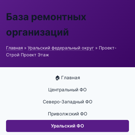
База ремонтных
организаций
Главная
»
Уральский федеральный округ
» Проект-
Строй Проект Этаж
🏠 Главная
Центральный ФО
Северо-Западный ФО
Приволжский ФО
Уральский ФО