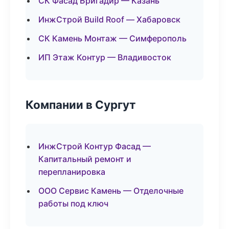
СК Фасад Бригадир — Казань
ИнжСтрой Build Roof — Хабаровск
СК Камень Монтаж — Симферополь
ИП Этаж Контур — Владивосток
Компании в Сургут
ИнжСтрой Контур Фасад —
Капитальный ремонт и
перепланировка
ООО Сервис Камень — Отделочные
работы под ключ