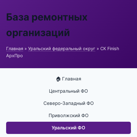
База ремонтных
организаций
Главная
»
Уральский федеральный округ
» СК Finish
АрхПро
🏠 Главная
Центральный ФО
Северо-Западный ФО
Приволжский ФО
Уральский ФО