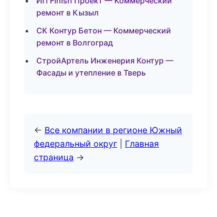
ИП Finish Проект — Коммерческий
ремонт в Кызыл
СК Контур Бетон — Коммерческий
ремонт в Волгоград
СтройАртель Инженерия Контур —
Фасады и утепление в Тверь
←
Все компании в регионе Южный
федеральный округ
|
Главная
страница
→