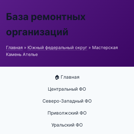
База ремонтных
организаций
Главная
»
Южный федеральный округ
» Мастерская
Камень Ателье
🏠 Главная
Центральный ФО
Северо-Западный ФО
Приволжский ФО
Уральский ФО