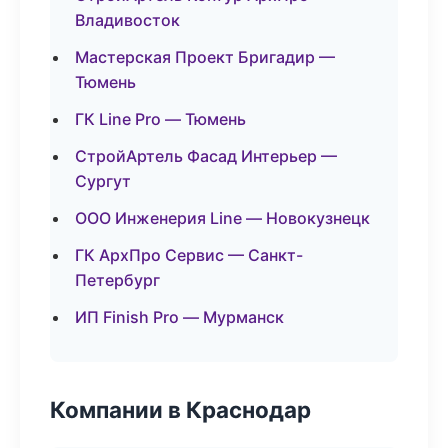
Владивосток
Мастерская Проект Бригадир —
Тюмень
ГК Line Pro — Тюмень
СтройАртель Фасад Интерьер —
Сургут
ООО Инженерия Line — Новокузнецк
ГК АрхПро Сервис — Санкт-
Петербург
ИП Finish Pro — Мурманск
Компании в Краснодар