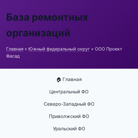
База ремонтных
организаций
Главная
»
Южный федеральный округ
» ООО Проект
Фасад
🏠 Главная
Центральный ФО
Северо-Западный ФО
Приволжский ФО
Уральский ФО