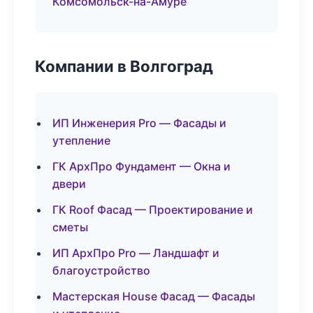
Комсомольск-на-Амуре
Компании в Волгоград
ИП Инженерия Pro — Фасады и
утепление
ГК АрхПро Фундамент — Окна и
двери
ГК Roof Фасад — Проектирование и
сметы
ИП АрхПро Pro — Ландшафт и
благоустройство
Мастерская House Фасад — Фасады