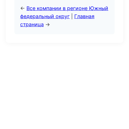
←
Все компании в регионе Южный
федеральный округ
|
Главная
страница
→