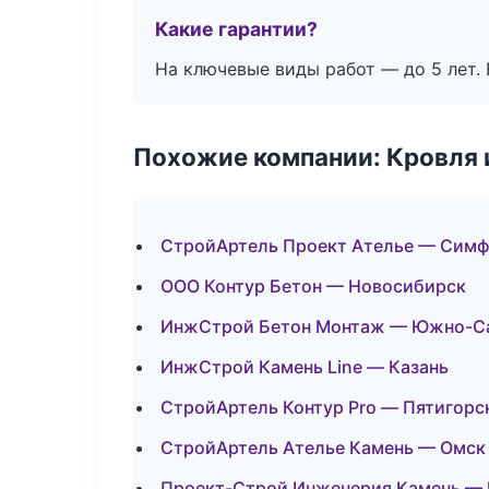
Какие гарантии?
На ключевые виды работ — до 5 лет. 
Похожие компании: Кровля 
СтройАртель Проект Ателье — Сим
ООО Контур Бетон — Новосибирск
ИнжСтрой Бетон Монтаж — Южно-С
ИнжСтрой Камень Line — Казань
СтройАртель Контур Pro — Пятигорс
СтройАртель Ателье Камень — Омск
Проект-Строй Инженерия Камень — 