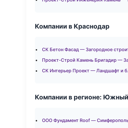
Компании в Краснодар
СК Бетон Фасад — Загородное строи
Проект-Строй Камень Бригадир — З
СК Интерьер Проект — Ландшафт и 
Компании в регионе: Южный
ООО Фундамент Roof — Симферопол