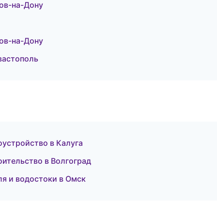
ов-на-Дону
ов-на-Дону
вастополь
оустройство в Калуга
ительство в Волгоград
я и водостоки в Омск