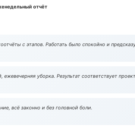
женедельный отчёт
оотчёты с этапов. Работать было спокойно и предсказ
, ежевечерняя уборка. Результат соответствует проект
ие, всё законно и без головной боли.