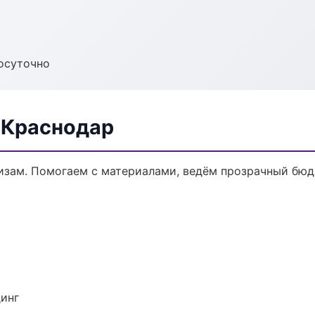
осуточно
 Краснодар
кизам. Помогаем с материалами, ведём прозрачный бюд
динг