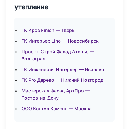
утепление
ГК Кров Finish — Тверь
ГК Интерьер Line — Новосибирск
Проект-Строй Фасад Ателье —
Волгоград
ГК Инженерия Интерьер — Иваново
ГК Pro Дерево — Нижний Новгород
Мастерская Фасад АрхПро —
Ростов-на-Дону
ООО Контур Камень — Москва