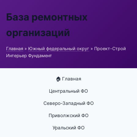
База ремонтных
организаций
Главная
»
Южный федеральный округ
» Проект-Строй
Интерьер Фундамент
🏠 Главная
Центральный ФО
Северо-Западный ФО
Приволжский ФО
Уральский ФО