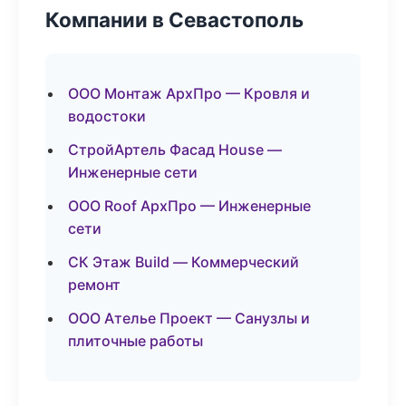
Компании в Севастополь
ООО Монтаж АрхПро — Кровля и
водостоки
СтройАртель Фасад House —
Инженерные сети
ООО Roof АрхПро — Инженерные
сети
СК Этаж Build — Коммерческий
ремонт
ООО Ателье Проект — Санузлы и
плиточные работы