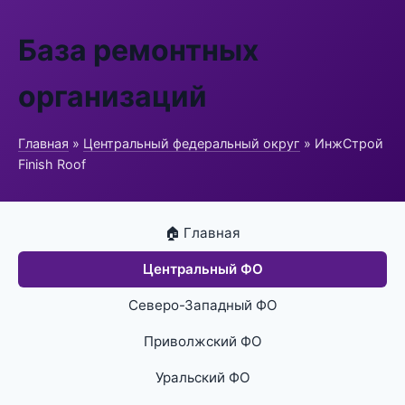
База ремонтных
организаций
Главная
»
Центральный федеральный округ
» ИнжСтрой
Finish Roof
🏠 Главная
Центральный ФО
Северо-Западный ФО
Приволжский ФО
Уральский ФО