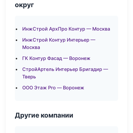
округ
ИнжСтрой АрхПро Контур — Москва
ИнжСтрой Контур Интерьер —
Москва
ГК Контур Фасад — Воронеж
СтройАртель Интерьер Бригадир —
Тверь
ООО Этаж Pro — Воронеж
Другие компании