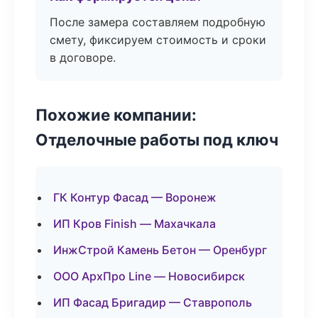
После замера составляем подробную
смету, фиксируем стоимость и сроки
в договоре.
Похожие компании:
Отделочные работы под ключ
ГК Контур Фасад — Воронеж
ИП Кров Finish — Махачкала
ИнжСтрой Камень Бетон — Оренбург
ООО АрхПро Line — Новосибирск
ИП Фасад Бригадир — Ставрополь