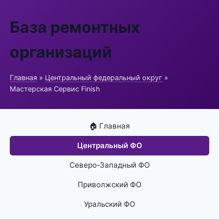
База ремонтных
организаций
Главная
»
Центральный федеральный округ
»
Мастерская Сервис Finish
🏠 Главная
Центральный ФО
Северо-Западный ФО
Приволжский ФО
Уральский ФО