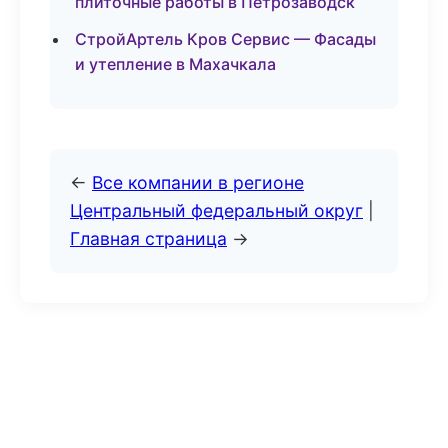
плиточные работы в Петрозаводск
СтройАртель Кров Сервис — Фасады
и утепление в Махачкала
←
Все компании в регионе
Центральный федеральный округ
|
Главная страница
→