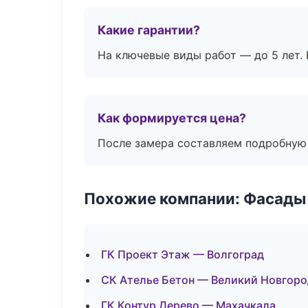
Какие гарантии?
На ключевые виды работ — до 5 лет. 
Как формируется цена?
После замера составляем подробную 
Похожие компании: Фасады 
ГК Проект Этаж — Волгоград
СК Ателье Бетон — Великий Новгоро
ГК Контур Дерево — Махачкала