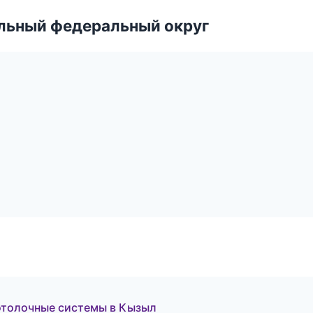
альный федеральный округ
ж
толочные системы в Кызыл