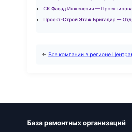
СК Фасад Инженерия — Проектирова
Проект-Строй Этаж Бригадир — Отд
←
Все компании в регионе Центр
База ремонтных организаций