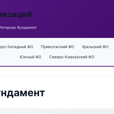
низаций
Интерьер Фундамент
еро-Западный ФО
Приволжский ФО
Уральский ФО
Южный ФО
Северо-Кавказский ФО
ундамент