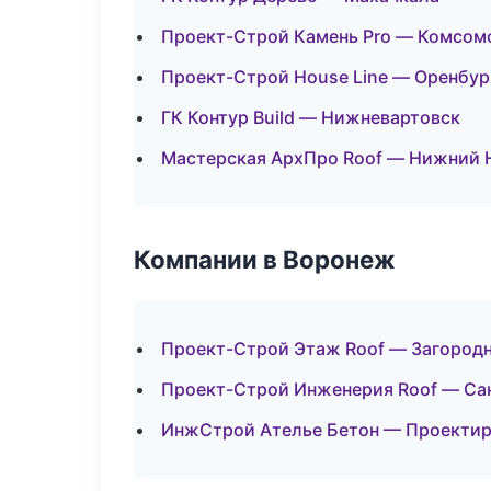
Проект-Строй Камень Pro — Комсом
Проект-Строй House Line — Оренбур
ГК Контур Build — Нижневартовск
Мастерская АрхПро Roof — Нижний 
Компании в Воронеж
Проект-Строй Этаж Roof — Загород
Проект-Строй Инженерия Roof — Са
ИнжСтрой Ателье Бетон — Проектир