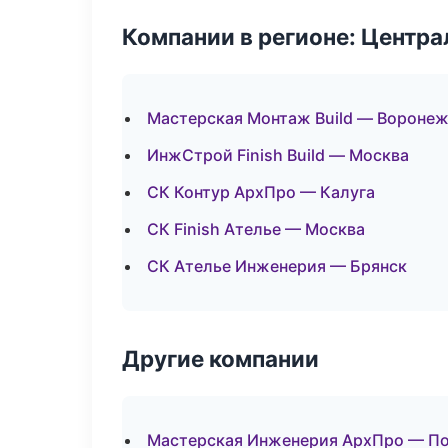
Компании в регионе: Центр
Мастерская Монтаж Build — Вороне
ИнжСтрой Finish Build — Москва
СК Контур АрхПро — Калуга
СК Finish Ателье — Москва
СК Ателье Инженерия — Брянск
Другие компании
Мастерская Инженерия АрхПро — По