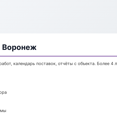
в Воронеж
работ, календарь поставок, отчёты с объекта. Более 4 л
ора
емы