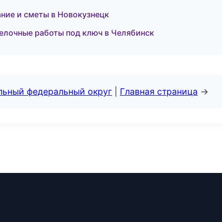
ние и сметы в Новокузнецк
елочные работы под ключ в Челябинск
альный федеральный округ
|
Главная страница
→