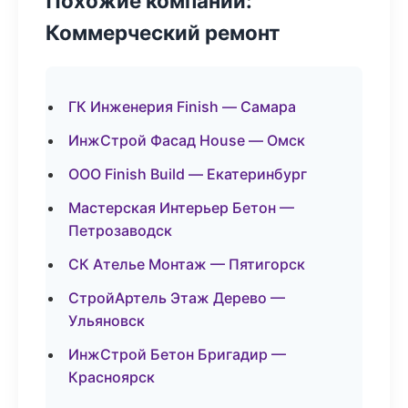
Похожие компании:
Коммерческий ремонт
ГК Инженерия Finish — Самара
ИнжСтрой Фасад House — Омск
ООО Finish Build — Екатеринбург
Мастерская Интерьер Бетон —
Петрозаводск
СК Ателье Монтаж — Пятигорск
СтройАртель Этаж Дерево —
Ульяновск
ИнжСтрой Бетон Бригадир —
Красноярск