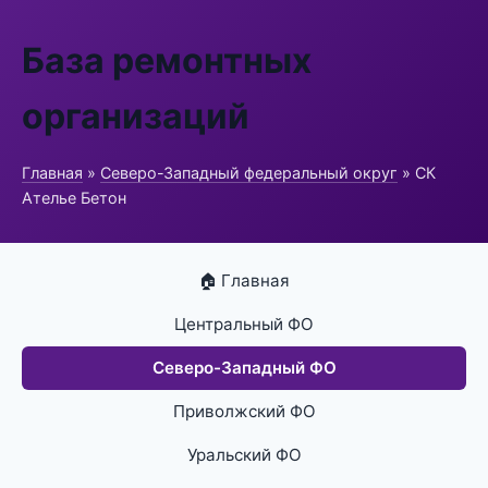
База ремонтных
организаций
Главная
»
Северо-Западный федеральный округ
» СК
Ателье Бетон
🏠 Главная
Центральный ФО
Северо-Западный ФО
Приволжский ФО
Уральский ФО