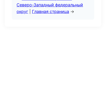
Северо-Западный федеральный
округ
|
Главная страница
→